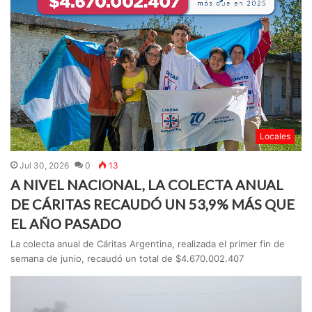
Locales
Jul 30, 2026
0
13
A NIVEL NACIONAL, LA COLECTA ANUAL
DE CÁRITAS RECAUDÓ UN 53,9% MÁS QUE
EL AÑO PASADO
La colecta anual de Cáritas Argentina, realizada el primer fin de
semana de junio, recaudó un total de $4.670.002.407