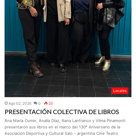
Locales
Ago 02, 2026
0
20
PRESENTACIÓN COLECTIVA DE LIBROS
Ana María Cumin, Analía Díaz, Iliana Lanfranco y Vilma Pinamonti
presentaron sus libros en el marco del 130º Aniversario de la
Asociación Deportiva y Cultural ítalo – argentina Cine Teatro