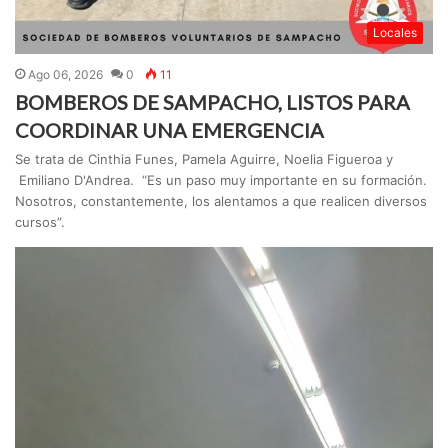
Locales
Ago 06, 2026
0
11
BOMBEROS DE SAMPACHO, LISTOS PARA
COORDINAR UNA EMERGENCIA
Se trata de Cinthia Funes, Pamela Aguirre, Noelia Figueroa y
Emiliano D'Andrea. “Es un paso muy importante en su formación.
Nosotros, constantemente, los alentamos a que realicen diversos
cursos”.