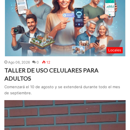
Locales
Ago 06, 2026
0
12
TALLER DE USO CELULARES PARA
ADULTOS
Comenzará el 10 de agosto y se extenderá durante todo el mes
de septiembre.