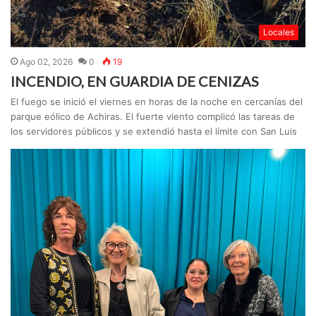
Locales
Ago 02, 2026
0
19
INCENDIO, EN GUARDIA DE CENIZAS
El fuego se inició el viernes en horas de la noche en cercanías del
parque eólico de Achiras. El fuerte viento complicó las tareas de
los servidores públicos y se extendió hasta el límite con San Luis