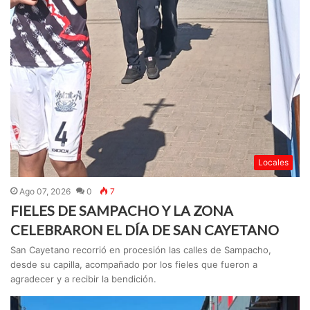
Locales
Ago 07, 2026
0
7
FIELES DE SAMPACHO Y LA ZONA
CELEBRARON EL DÍA DE SAN CAYETANO
San Cayetano recorrió en procesión las calles de Sampacho,
desde su capilla, acompañado por los fieles que fueron a
agradecer y a recibir la bendición.