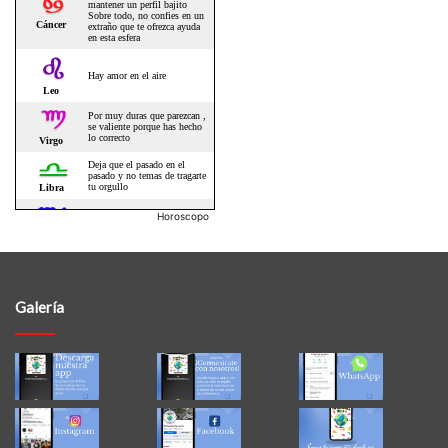
Horoscopo
Galería